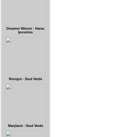
Dreamer Winner - Haras
Iposeiras
Ronigol - Stud Verde
Maryland - Stud Verde