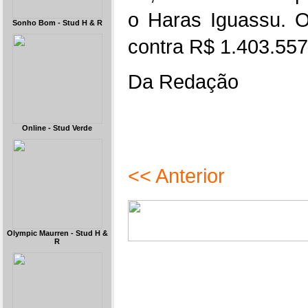
o Haras Iguassu. 
Sonho Bom - Stud H & R
contra R$ 1.403.557
Da Redação
Online - Stud Verde
<< Anterior
Olympic Maurren - Stud H &
R