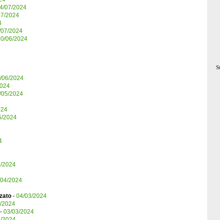
4/07/2024
07/2024
4
/07/2024
30/06/2024
S
/06/2024
2024
/05/2024
024
5/2024
4
4/2024
/04/2024
uzato
-
04/03/2024
/2024
-
03/03/2024
3/2024