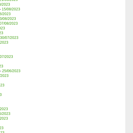
8/2023
-
15/08/2023
8/2023
3/08/2023
07/08/2023
023
23
30/07/2023
/2023
/07/2023
23
-
25/06/2023
/2023
023
3
/2023
6/2023
/2023
23
023