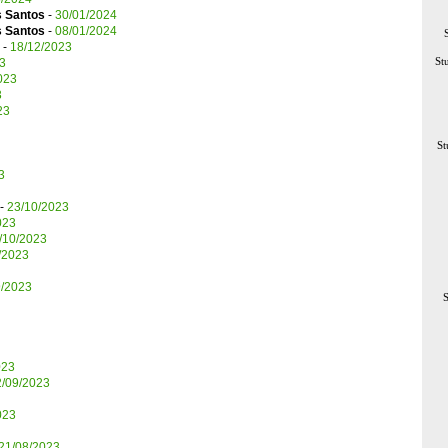
s Santos
-
30/01/2024
s Santos
-
08/01/2024
-
18/12/2023
St
3
023
3
23
St
3
-
23/10/2023
023
/10/2023
/2023
9/2023
023
2/09/2023
023
21/08/2023