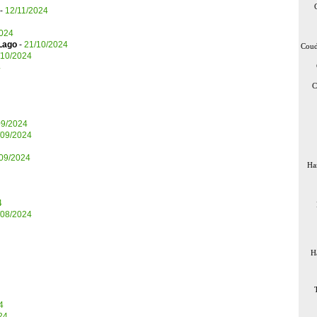
-
12/11/2024
2024
Lago
-
21/10/2024
Coud
/10/2024
4
C
09/2024
/09/2024
09/2024
Ha
4
/08/2024
H
4
24