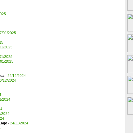
2025
5
7/01/2025
25
01/2025
5
01/2025
/01/2025
ica
-
22/12/2024
6/12/2024
4
2/2024
24
1/2024
024
Lago
-
24/11/2024
4