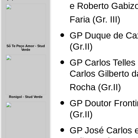
e Roberto Gabiz
Faria (Gr. III)
GP Duque de Ca
(Gr.II)
Só Te Peço Amor - Stud
Verde
GP Carlos Telles
Carlos Gilberto d
Rocha (Gr.II)
Ronigol - Stud Verde
GP Doutor Fronti
(Gr.II)
GP José Carlos 