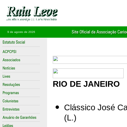
9 de agosto de 2026
RIO DE JANEIRO
Clássico José C
(L.)