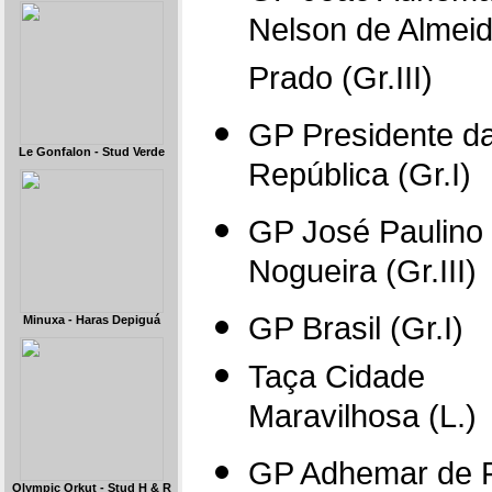
Nelson de Almei
Prado (Gr.III)
GP Presidente d
Le Gonfalon - Stud Verde
República (Gr.I)
GP José Paulino
Nogueira (Gr.III)
GP Brasil (Gr.I)
Minuxa - Haras Depiguá
Taça Cidade
Maravilhosa (L.)
GP Adhemar de F
Olympic Orkut - Stud H & R