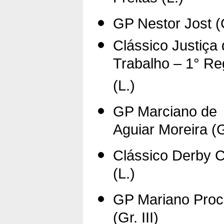
GP Nestor Jost (G
Clássico Justiça
Trabalho – 1° Re
(L.)
GP Marciano de
Aguiar Moreira (G
Clássico Derby C
(L.)
GP Mariano Proc
(Gr. III)