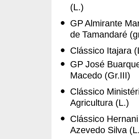
(L.)
GP Almirante Ma
de Tamandaré (gr.
Clássico Itajara (
GP José Buarqu
Macedo (Gr.III)
Clássico Ministér
Agricultura (L.)
Clássico Hernani
Azevedo Silva (L.