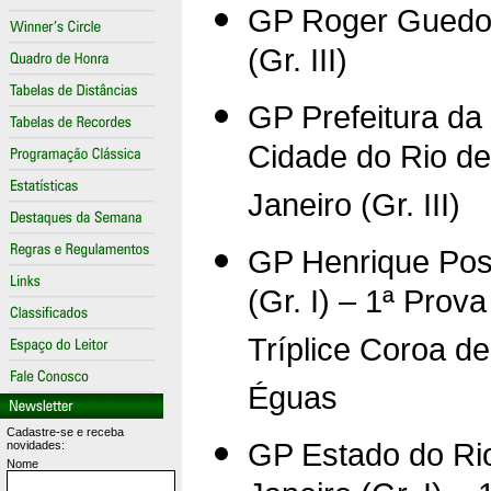
GP Roger Gued
(Gr. III)
GP Prefeitura da
Cidade do Rio de
Janeiro (Gr. III)
GP Henrique Pos
(Gr. I) – 1ª Prova
Tríplice Coroa de
Éguas
Cadastre-se e receba
GP Estado do Ri
novidades:
Nome