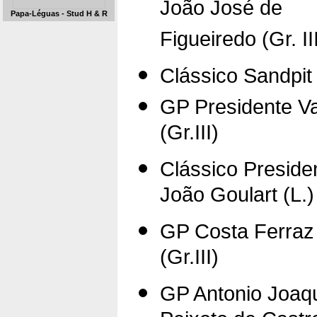
João José de
Papa-Léguas - Stud H & R
Figueiredo (Gr. II
Clássico Sandpit 
GP Presidente V
(Gr.III)
Clássico Preside
João Goulart (L.)
GP Costa Ferraz
(Gr.III)
GP Antonio Joaq