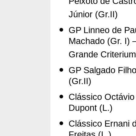
Peixoto de Castr
Júnior (Gr.II)
GP Linneo de Pa
Machado (Gr. I) 
Grande Criterium
GP Salgado Filh
(Gr.II)
Clássico Octávio
Dupont (L.)
Clássico Ernani 
Freitas (L.)