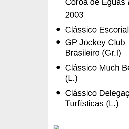
Coroa de Éguas 
2003
Clássico Escorial
GP Jockey Club
Brasileiro (Gr.I)
Clássico Much Be
(L.)
Clássico Delega
Turfísticas (L.)