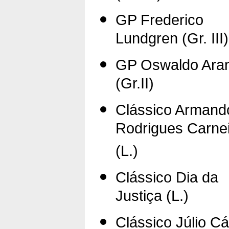
GP Frederico
Lundgren (Gr. III)
GP Oswaldo Ara
(Gr.II)
Clássico Armand
Rodrigues Carne
(L.)
Clássico Dia da
Justiça (L.)
Clássico Júlio C