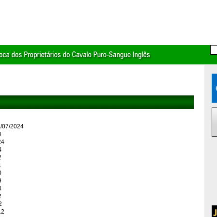
6/07/2024
4
24
4
2
1
0
9
4
2
2
12