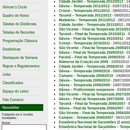
Cidade Jardim – Temporada 2012/2013
- 1
Gávea – Temporada 2011/2012
- 03/07/201
Cristal – Temporada 2011/2012
- 08/05/201
Tarumã – Temporada 2011/2012
- 08/05/20
Madalena – Temporada 2011/2012
- 28/12/
Cidade Jardim – Temporada 2011/2012
- 28
São Vicente – Final da Temporada 2010/20
Tarumã – Final da Temporada 2010/2011
- 
Gávea – Final da Temporada 2010/2011
- 2
Cristal – Temporada 2010/2011
- 26/01/201
São Vicente – Final da Temporada 2009/20
Gávea – Final da Temporada 2009/2010
- 0
Paraná – Final da Temporada 2009/2010
- 3
Números da Criação em 2009
- 10/05/2010
Cidade Jardim – Temporada 2009/2010
- 2
Gávea – Temporada 2009/2010
- 09/09/200
Campos – Temporada 2009/2010
- 24/08/2
Gávea – Temporada 2009/2010
- 28/07/200
Gávea – Temporada 2008/2009
- 19/07/200
Gávea – Profissionais suspensos
- 03/06/2
São Vicente – Final da Temporada 2007/20
Gávea – Final da Temporada 2007/2008
- 0
Tarumã – Final da Temporada 2006/2007
- 
Gávea – Final da Temporada 2006/2007
- 0
São Vicente – Final da Temporada 2006/20
Cadastre-se e receba
Campos – Temporada 2006/2007
- 06/11/2
novidades:
Estatística Nacional de Garanhões (2 ano
Nome
Estatística Nacional de Garanhões – Temp