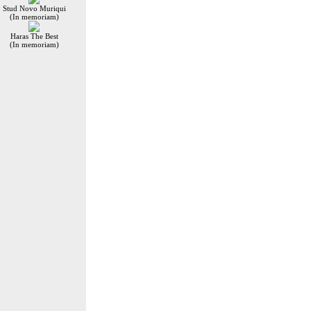
Stud Novo Muriqui
(In memoriam)
Haras The Best
(In memoriam)