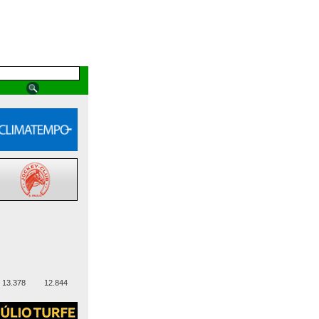
13.378
12.844