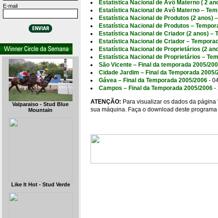
Estatística Nacional de Avô Materno ( 2 a
E-mail
Estatística Nacional de Avô Materno – Te
Estatística Nacional de Produtos (2 anos)
Estatística Nacional de Produtos – Tempo
Estatística Nacional de Criador (2 anos) 
Estatística Nacional de Criador – Tempora
Estatística Nacional de Proprietários (2 
Estatística Nacional de Proprietários – T
São Vicente – Final da temporada 2005/20
Cidade Jardim – Final da Temporada 2005/
Gávea – Final da Temporada 2005/2006
- 0
Campos – Final da Temporada 2005/2006
-
ATENÇÃO:
Para visualizar os dados da página 
Valparaiso - Stud Blue
sua máquina. Faça o download deste programa 
Mountain
Like It Hot - Stud Verde