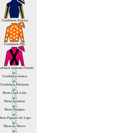
Coudelaria Atafona
Coudelaria FBL
delaria Intimate Friends
Coudelaria Jessica
Coudelaria Pelotense
Haras Clark Leite
Haras Iposeiras
Haras Depigua
aras Figueira do Lago
Haras do Morro