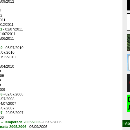
4/09/2012
2
2
12
2011
/12/2011
11
- 02/07/2011
01/07/2011
8/06/2011
1
10
- 05/07/2010
1/07/2010
0/06/2010
8/04/2010
9
009
9
9
009
08
- 02/07/2008
1/07/2008
04/07/2007
3/07/2007
07
- 29/06/2007
006
s) – Temporada 2005/2006
- 06/09/2006
orada 2005/2006
- 06/09/2006