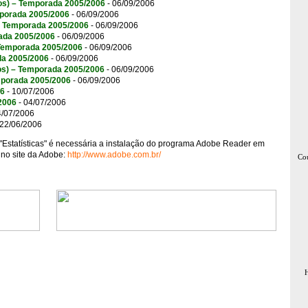
nos) – Temporada 2005/2006
- 06/09/2006
mporada 2005/2006
- 06/09/2006
 – Temporada 2005/2006
- 06/09/2006
rada 2005/2006
- 06/09/2006
– Temporada 2005/2006
- 06/09/2006
da 2005/2006
- 06/09/2006
anos) – Temporada 2005/2006
- 06/09/2006
emporada 2005/2006
- 06/09/2006
06
- 10/07/2006
2006
- 04/07/2006
4/07/2006
 22/06/2006
"Estatísticas" é necessária a instalação do programa Adobe Reader em
no site da Adobe:
http://www.adobe.com.br/
Cou
H