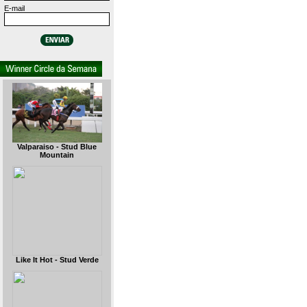
E-mail
Valparaiso - Stud Blue
Mountain
Like It Hot - Stud Verde