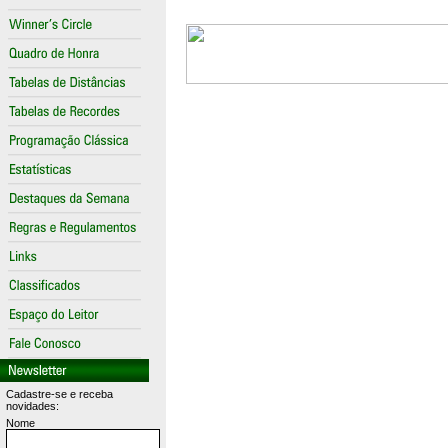
Cadastre-se e receba
novidades:
Nome