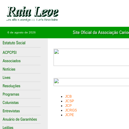
6 de agosto de 2026
JCB
JCSP
JCP
JCRGS
JCPE