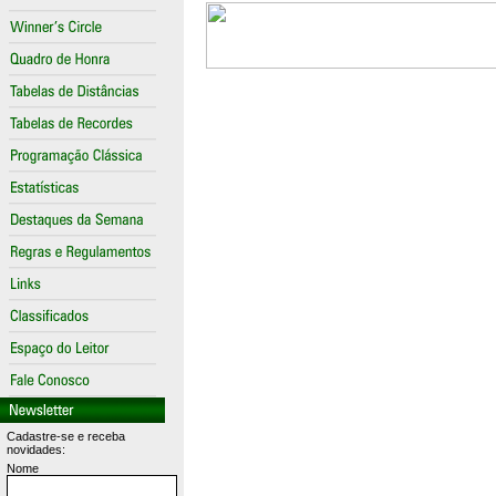
Cadastre-se e receba
novidades:
Nome