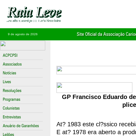
9 de agosto de 2026
GP Francisco Eduardo de 
plic
At? 1983 este cl?ssico rece
E at? 1978 era aberto a pr