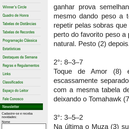
ganhar prova semelhan
mesmo dando peso a tod
repetir pelas sobras qu
perto do favorito peso a 
natural. Pesto (2) depoi
2°: 8–3–7
Toque de Amor (8) 
escassamente separados
com a mesma tabela d
deixando o Tomahawk (7)
Cadastre-se e receba
3°: 3–5–2
novidades:
Nome
Na última o Muza (3) s