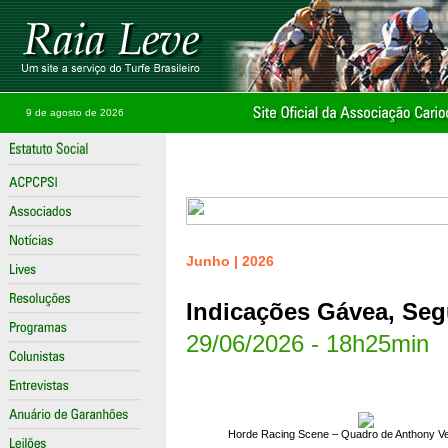
9 de agosto de 2026
Junho | 2026
Indicações Gávea, Segu
29/06/2026 - 18h25min
Horde Racing Scene – Quadro de Anthony V