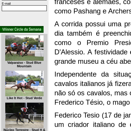
franceses e alemães, c
E-mail
como Pashang e Archers
A corrida possui uma p
dia também é preenchid
como o Premio Presid
D’Alessio. A festividad
grande museu a céu aber
Valparaiso - Stud Blue
Mountain
Independente da situa
cavalos italianos já fize
não só os cavalos, mas 
Like It Hot - Stud Verde
Frederico Tésio, o mago
Federico Tesio (17 de ja
um criador italiano de
Núcleo Terrestre - Stud H &