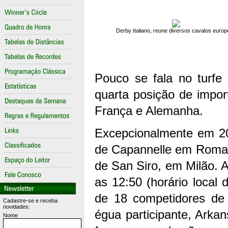
Derby Italiano, reune diversos cavalos euro
Pouco se fala no turfe 
quarta posição de import
França e Alemanha.
Excepcionalmente em 20
de Capannelle em Roma,
de San Siro, em Milão. A
as 12:50 (horário local 
de 18 competidores de n
Cadastre-se e receba
novidades:
égua participante, Arkan
Nome