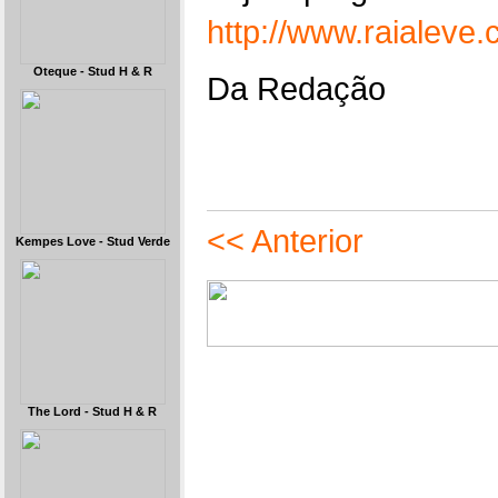
http://www.raialev
Oteque - Stud H & R
Da Redação
<< Anterior
Kempes Love - Stud Verde
The Lord - Stud H & R