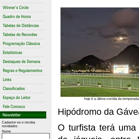
hoje é a última corrida da temporada
Hipódromo da Gáve
Cadastre-se e receba
O turfista terá uma 
novidades:
Nome