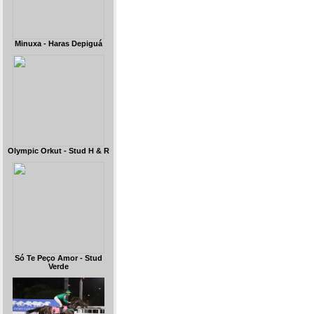
Minuxa - Haras Depiguá
Olympic Orkut - Stud H & R
Só Te Peço Amor - Stud
Verde