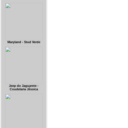
Maryland - Stud Verde
Jeep do Jaguarete -
Coudelaria Jéssica