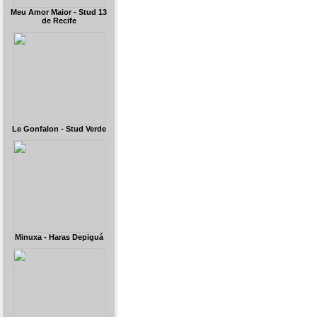
Meu Amor Maior - Stud 13
de Recife
Le Gonfalon - Stud Verde
Minuxa - Haras Depiguá