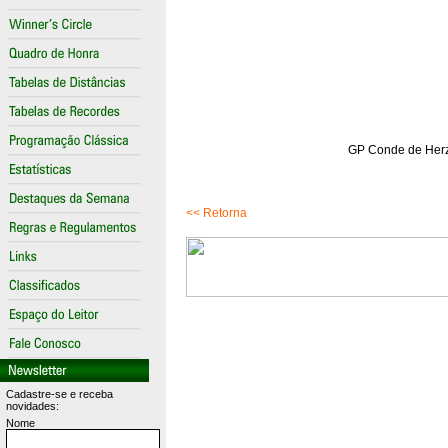
GP Conde de Herzb
<< Retorna
Cadastre-se e receba
novidades:
Nome