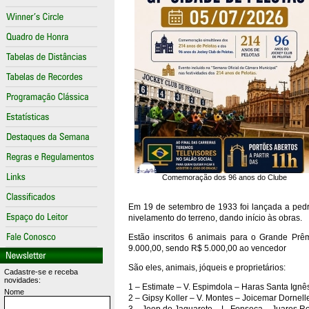
Comemoração dos 96 anos do Clube
Em 19 de setembro de 1933 foi lançada a pedr
nivelamento do terreno, dando início às obras.
Estão inscritos 6 animais para o Grande Prê
9.000,00, sendo R$ 5.000,00 ao vencedor
São eles, animais, jóqueis e proprietários:
Cadastre-se e receba
novidades:
1 – Estimate – V. Espimdola – Haras Santa Ignê
Nome
2 – Gipsy Koller – V. Montes – Joicemar Dornell