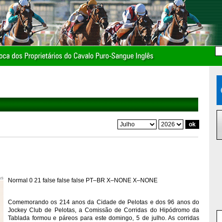
as
Normal
0
21
false
false
false
PT–BR
X–NONE
X–NONE
Comemorando os 214 anos da Cidade de Pelotas e dos 96 anos do
Jockey Club de Pelotas, a Comissão de Corridas do Hipódromo da
Tablada formou e páreos para este domingo, 5 de julho. As corridas