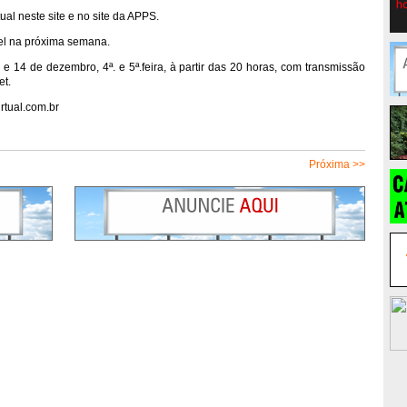
ual neste site e no site da APPS.
vel na próxima semana.
 14 de dezembro, 4ª. e 5ª.feira, à partir das 20 horas, com transmissão
et.
rtual.com.br
Próxima >>