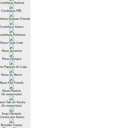
Coudelaria Atafona
Coudelaria FBL
elaria Intimate Friends
Coudelaria Jessica
oudelaria Pelotense
Haras Clark Leite
Haras Iposeiras
Haras Depigua
ras Figueira do Lago
Haras do Morro
Haras Old Friends
Haras Planície
(In memoriam)
aras Vale do Stucky
(In memoriam)
Jorge Olympio
Teixeira dos Santos
Ronaldo Cramer