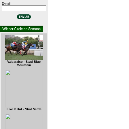
E-mail
Valparaiso - Stud Blue
Mountain
Like It Hot - Stud Verde