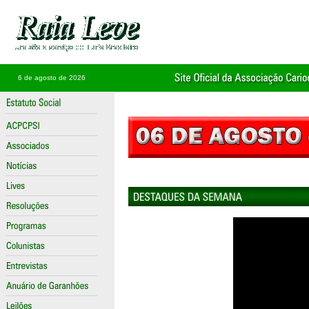
6 de agosto de 2026