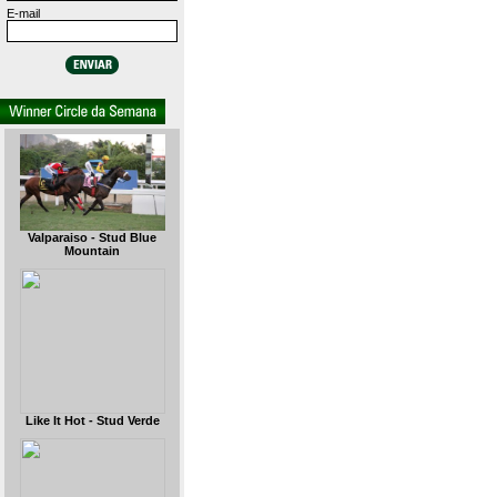
E-mail
Valparaiso - Stud Blue
Mountain
Like It Hot - Stud Verde