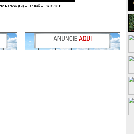
io Paraná (GI) – Tarumã – 13/10/2013