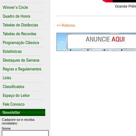
Grande Prêm
<< Retorna
Cadastre-se e receba
novidades:
Nome