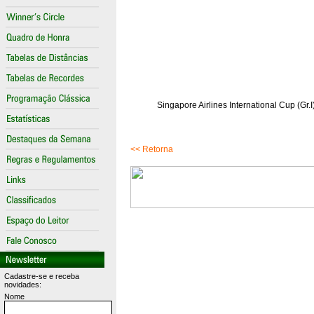
Singapore Airlines International Cup (Gr.
<< Retorna
Cadastre-se e receba
novidades:
Nome