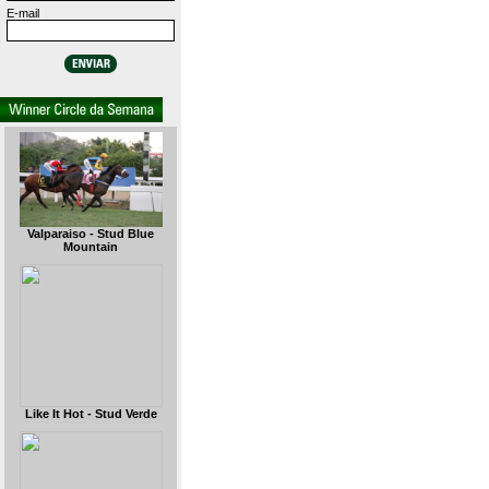
E-mail
Valparaiso - Stud Blue
Mountain
Like It Hot - Stud Verde