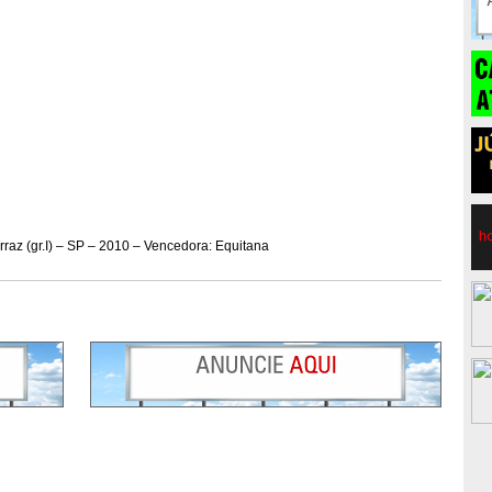
rraz (gr.I) – SP – 2010 – Vencedora: Equitana