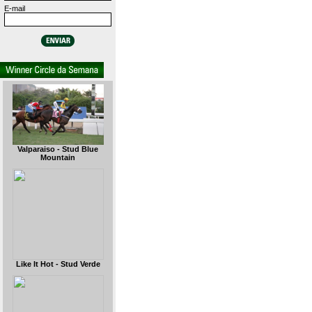
E-mail
Valparaiso - Stud Blue
Mountain
Like It Hot - Stud Verde