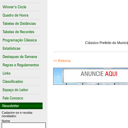
Clássico Prefeito do Munic
<< Retorna
Cadastre-se e receba
novidades:
Nome