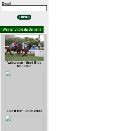
E-mail
Valparaiso - Stud Blue
Mountain
Like It Hot - Stud Verde