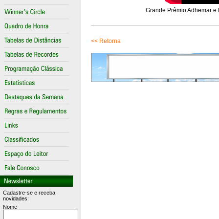
Grande Prêmio Adhemar e Ro
<< Retorna
Cadastre-se e receba
novidades:
Nome