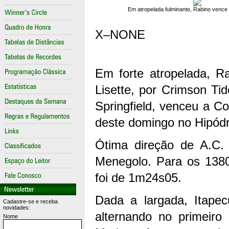
Em atropelada fulminante, Rabino vence
X–NONE
Em forte atropelada, R
Lisette, por Crimson Ti
Springfield, venceu a Co
deste domingo no Hipód
Ótima direção de A.C. 
Menegolo. Para os 138
foi de 1m24s05.
Dada a largada, Itapec
Cadastre-se e receba
novidades:
alternando no primeiro
Nome