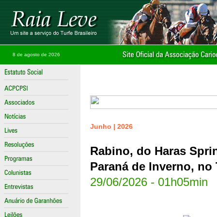
8 de agosto de 2026
Junho | 2026
Rabino, do Haras Spri
Paraná de Inverno, no
29/06/2026 - 01h05min