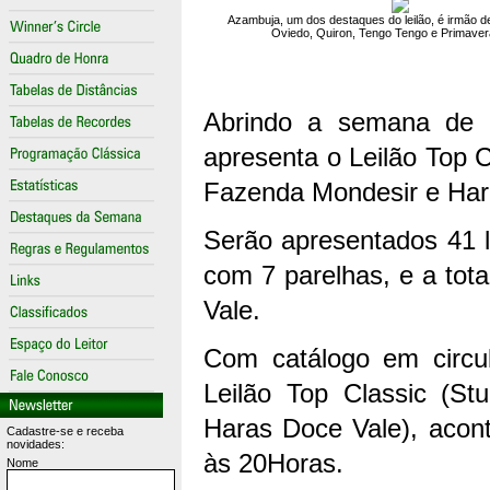
Azambuja, um dos destaques do leilão, é irmão d
Oviedo, Quiron, Tengo Tengo e Primave
Abrindo a semana de L
apresenta o Leilão Top 
Fazenda Mondesir e Har
Serão apresentados 41 
com 7 parelhas, e a to
Vale.
Com catálogo em circul
Leilão Top Classic (S
Haras Doce Vale), acont
Cadastre-se e receba
novidades:
às 20Horas.
Nome