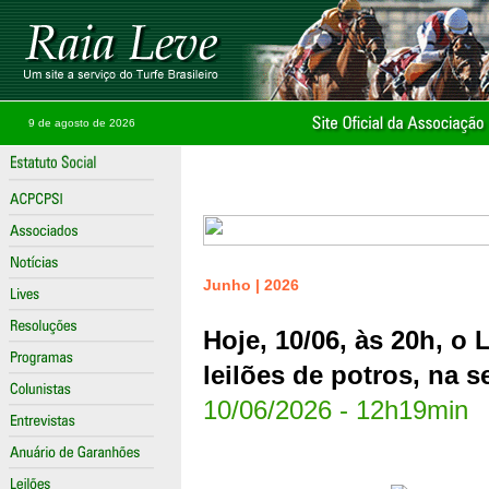
9 de agosto de 2026
Junho | 2026
Hoje, 10/06, às 20h, o
leilões de potros, na 
10/06/2026 - 12h19min