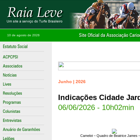
10 de agosto de 2026
Junho | 2026
Indicações Cidade Jard
06/06/2026 - 10h02min
Camelot – Quadro de Beatrice James 