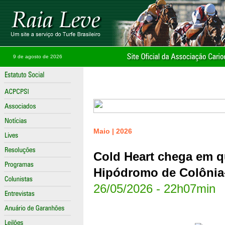
9 de agosto de 2026
Maio | 2026
Cold Heart chega em q
Hipódromo de Colôni
26/05/2026 - 22h07min