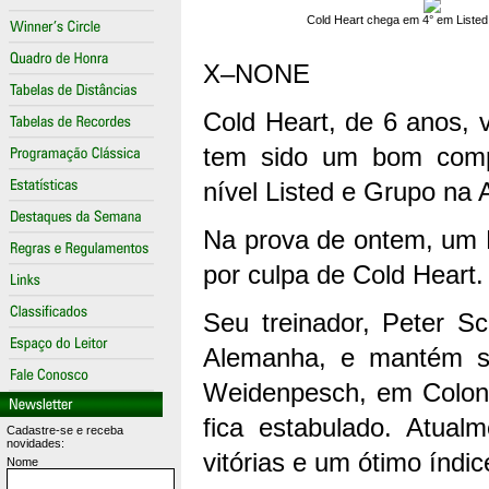
Cold Heart chega em 4° em Liste
X–NONE
Cold Heart, de 6 anos, 
tem sido um bom compe
nível Listed e Grupo na
Na prova de ontem, um L
por culpa de Cold Heart.
Seu treinador, Peter Sc
Alemanha, e mantém s
Weidenpesch, em Coloni
fica estabulado. Atual
Cadastre-se e receba
novidades:
vitórias e um ótimo índ
Nome