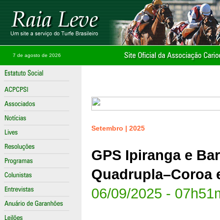
7 de agosto de 2026
Setembro | 2025
GPS Ipiranga e Ba
Quadrupla–Coroa 
06/09/2025 - 07h51