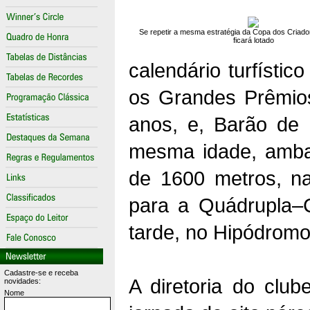
Se repetir a mesma estratégia da Copa dos Criad
ficará lotado
calendário turfísti
os Grandes Prêmios
anos, e, Barão de 
mesma idade, ambas
de 1600 metros, na
para a Quádrupla–C
tarde, no Hipódromo
Cadastre-se e receba
A diretoria do club
novidades:
Nome