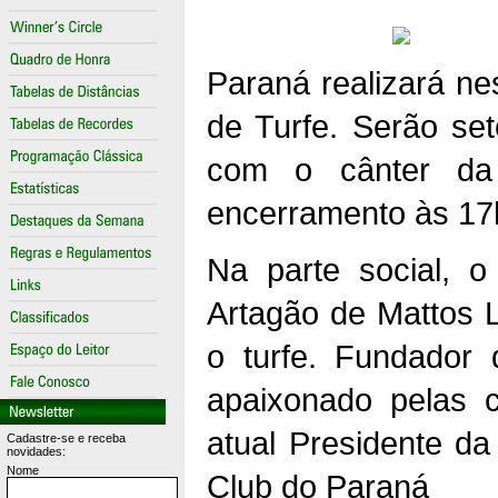
Paraná realizará n
de Turfe. Serão se
com o cânter da
encerramento às 17
Na parte social,
Artagão de Mattos L
o turfe. Fundador
apaixonado pelas c
atual Presidente d
Cadastre-se e receba
novidades:
Nome
Club do Paraná