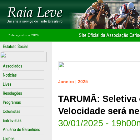
7 de agosto de 2026
Janeiro | 2025
TARUMÃ: Seletiva 
Velocidade será n
30/01/2025 - 19h00