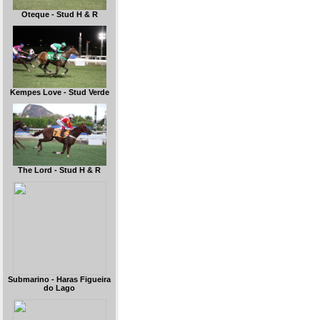
Oteque - Stud H & R
Kempes Love - Stud Verde
The Lord - Stud H & R
Submarino - Haras Figueira
do Lago