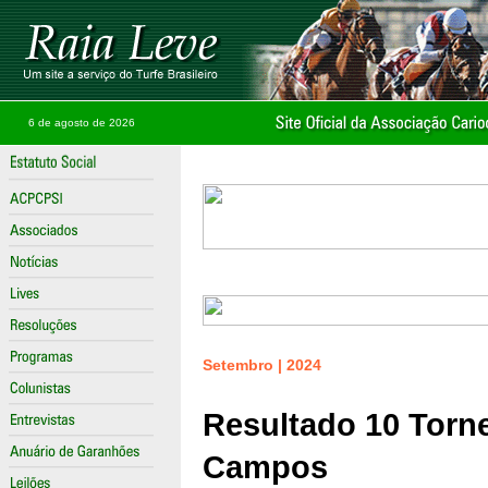
6 de agosto de 2026
Setembro | 2024
Resultado 10 Torn
Campos