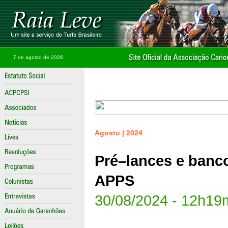
7 de agosto de 2026
Agosto | 2024
Pré–lances e banco
APPS
30/08/2024 - 12h19