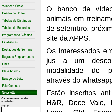
O banco de vídeo
animais em treinam
de setembro, próxima
site da APPS.
Os interessados em
jus a um descon
modalidade de p
através do whatsapp
Estão inscritos an
Cadastre-se e receba
H&R, Doce Vale, E
novidades:
Nome