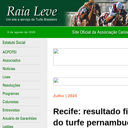
6 de agosto de 2026
Julho | 2024
Recife: resultado 
do turfe pernamb