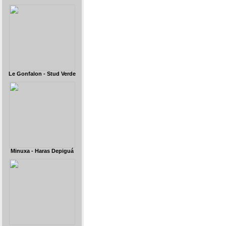
Le Gonfalon - Stud Verde
Minuxa - Haras Depiguá