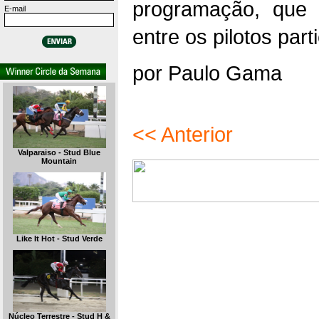
programação, que 
E-mail
entre os pilotos part
por Paulo Gama
<< Anterior
Valparaiso - Stud Blue
Mountain
Like It Hot - Stud Verde
Núcleo Terrestre - Stud H &