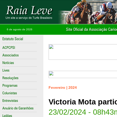
6 de agosto de 2026
Fevereiro | 2024
Victoria Mota part
23/02/2024 - 08h43