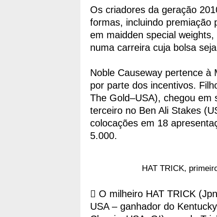
Os criadores da geração 2010
formas, incluindo premiação 
em maidden special weights, 
numa carreira cuja bolsa seja
Noble Causeway pertence à M
por parte dos incentivos. Fi
The Gold–USA), chegou em s
terceiro no Ben Ali Stakes (
colocações em 18 apresenta
5.000.
HAT TRICK, primeiro
 O milheiro HAT TRICK (Jpn)
USA – ganhador do Kentucky