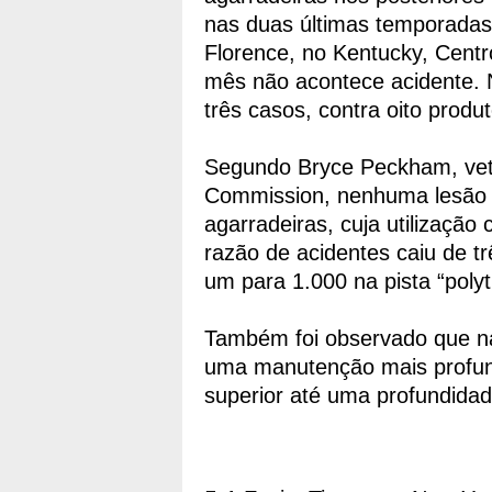
nas duas últimas tempora
Florence, no Kentucky, Cent
mês não acontece acidente.
três casos, contra oito produt
Segundo Bryce Peckham, vete
Commission, nenhuma lesão 
agarradeiras, cuja utilizaçã
razão de acidentes caiu de tr
um para 1.000 na pista “pol
Também foi observado que na
uma manutenção mais profun
superior até uma profundida