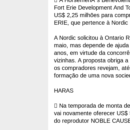
 A HorsemenÂ´s Benevolent 
Fort Erie Development And T
US$ 2,25 milhões para com
ERIE, que pertence à Nordic 
A Nordic solicitou à Ontario 
maio, mas depende de ajuda f
anos, em virtude da concorrê
vizinhas. A proposta obriga a
os compradores revejam, até 
formação de uma nova socied
HARAS
 Na temporada de monta de
vai novamente oferecer US$ 
do reprodutor NOBLE CAUS