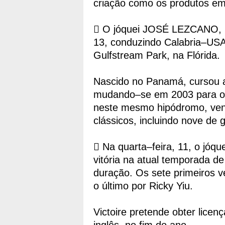
criação como os produtos em 
 O jóquei JOSÉ LEZCANO, 23 
13, conduzindo Calabria–USA
Gulfstream Park, na Flórida.
Nascido no Panamá, cursou a 
mudando–se em 2003 para os
neste mesmo hipódromo, venc
clássicos, incluindo nove de 
 Na quarta–feira, 11, o jó
vitória na atual temporada 
duração. Os sete primeiros 
o último por Ricky Yiu.
Victoire pretende obter licen