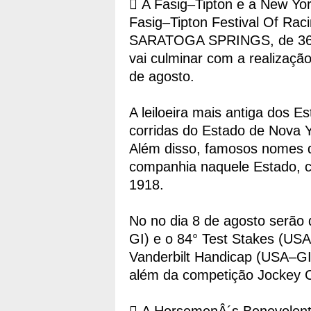
 A Fasig–Tipton e a New Yo
Fasig–Tipton Festival Of Ra
SARATOGA SPRINGS, de 36 di
vai culminar com a realização 
de agosto.
A leiloeira mais antiga dos 
corridas do Estado de Nova Y
Além disso, famosos nomes d
companhia naquele Estado,
1918.
No no dia 8 de agosto serão
GI) e o 84° Test Stakes (USA–
Vanderbilt Handicap (USA–GI
além da competição Jockey Ch