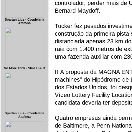
controlador, perder mais de 
Bernard Maydoff.
Spartan Lius - Coudelaria
Atafona
Tucker fez pesados investime
construção da primeira pista 
distanciada apenas 23 km do
raia com 1.400 metros de ext
uma fazenda auxiliar com 23
No More Trick - Stud H & R
 A proposta da MAGNA ENT
machines” do Hipódromo de L
dos Estados Unidos, foi desqu
Vídeo Lottery Facility Locati
candidata deveria ter deposi
Spartan Lius - Coudelaria
Quatro empresas ainda perma
Atafona
de Baltimore, a Penn Nationa