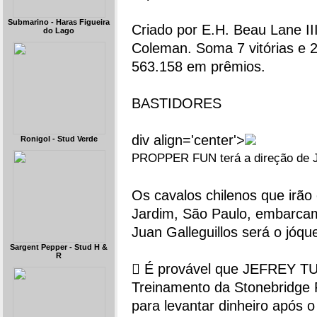
Submarino - Haras Figueira
Criado por E.H. Beau Lane II
do Lago
Coleman. Soma 7 vitórias e 
563.158 em prêmios.
BASTIDORES
div align='center'>
Ronigol - Stud Verde
PROPPER FUN terá a direção de Ju
Os cavalos chilenos que ir
Jardim, São Paulo, embarca
Juan Galleguillos será o jóq
Sargent Pepper - Stud H &
R
 É provável que JEFREY TU
Treinamento da Stonebridge 
para levantar dinheiro após o