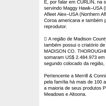
E, por falar em CURLIN, na se
servindo Maggy Hawk–USA 
Afleet Alex–USA (Northern A
Coroa americana e também p
reprodutor.
 A região de Madison County
também possui o criatório de
MADISON CO. THOROUGHBR
somaram US$ 2.484.973 em p
segundo colocado da região
Pertencente a Merrill & Conn
pela família há mais de 100
a maioria de seus produtos P
Meadows e Altoona.