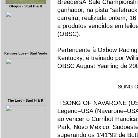
BreedersÂ´Sale Championshi
Oteque - Stud H & R
ganhador, na pista “safetrack
carreira, realizada ontem, 16
a produtos vendidos em leil
(OBSC).
Pertencente à Oxbow Racing 
Kempes Love - Stud Verde
Kentucky, é treinado por Wil
OBSC August Yearling de 20
SONG OF
The Lord - Stud H & R
 SONG OF NAVARONE (USA),
Legend–USA (Navarone–USA), 
ao vencer o Curribot Handic
Park, Novo México, Sudoeste
superando os 1’41”92 de But