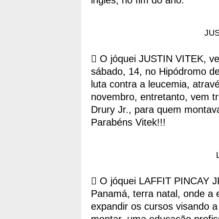
inglês, no fim do ano.
JUS
 O jóquei JUSTIN VITEK, ve
sábado, 14, no Hipódromo de
luta contra a leucemia, atra
novembro, entretanto, vem tr
Drury Jr., para quem montava
Parabéns Vitek!!!
 O jóquei LAFFIT PINCAY JR
Panamá, terra natal, onde a 
expandir os cursos visando a