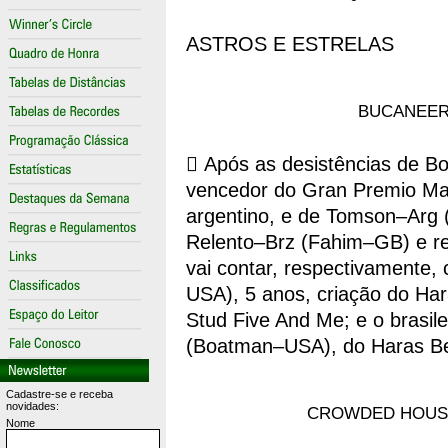
ASTROS E ESTRELAS
BUCANEER v
 Após as desistências de B
vencedor do Gran Premio Mar
argentino, e de Tomson–Arg 
Relento–Brz (Fahim–GB) e re
vai contar, respectivamente
USA), 5 anos, criação do Har
Stud Five And Me; e o brasi
(Boatman–USA), do Haras Belm
Cadastre-se e receba
novidades:
CROWDED HOUSE, 
Nome