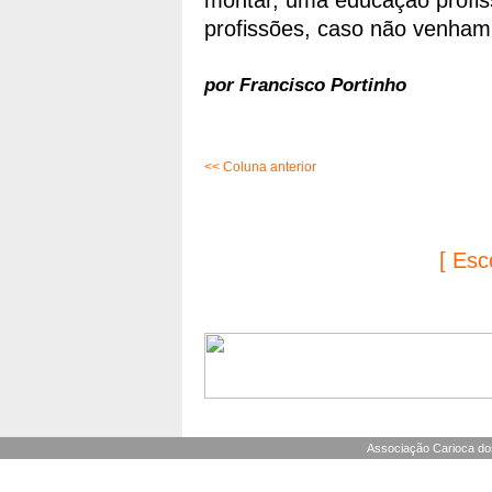
montar, uma educação profiss
profissões, caso não venham
por Francisco Portinho
<< Coluna anterior
[ Esc
Associação Carioca dos