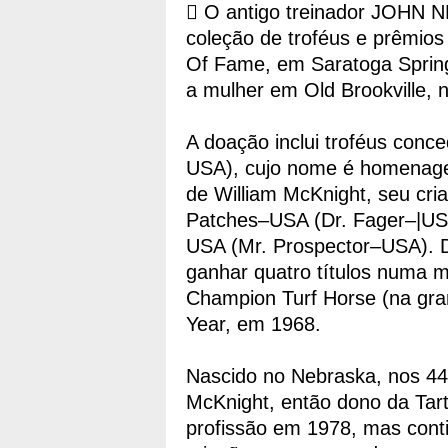
 O antigo treinador JOHN 
coleção de troféus e prêmio
Of Fame, em Saratoga Spring
a mulher em Old Brookville,
A doação inclui troféus con
USA), cujo nome é homenage
de William McKnight, seu cria
Patches–USA (Dr. Fager–|US
USA (Mr. Prospector–USA). Dr
ganhar quatro títulos numa 
Champion Turf Horse (na gr
Year, em 1968.
Nascido no Nebraska, nos 44 
McKnight, então dono da Tart
profissão em 1978, mas cont