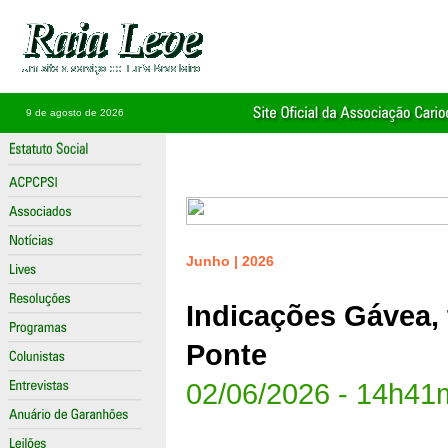
9 de agosto de 2026
Junho | 2026
Indicações Gávea, t
Ponte
02/06/2026 - 14h41