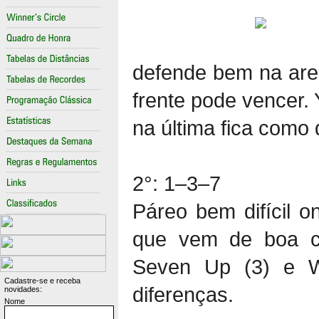
defende bem na areia
frente pode vencer. 
na última fica como 
2°: 1–3–7
Páreo bem difícil 
que vem de boa cor
Seven Up (3) e W
Cadastre-se e receba
diferenças.
novidades:
Nome