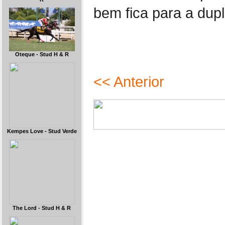
bem fica para a dupl
Oteque - Stud H & R
<< Anterior
Kempes Love - Stud Verde
The Lord - Stud H & R