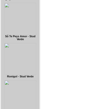
Só Te Peço Amor - Stud
Verde
Ronigol - Stud Verde