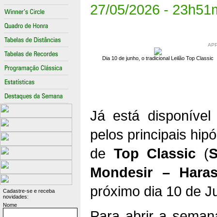
27/05/2026 - 23h51
AP
Dia 10 de junho, o tradicional Leilão Top Classic
Já está disponíve
pelos principais hip
de
Top Classic
(
S
Mondesir – Hara
próximo dia 10 de J
Cadastre-se e receba
novidades:
Nome
Para abrir a seman