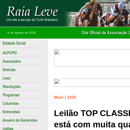
6 de agosto de 2026
Maio | 2026
Leilão TOP CLASSI
está com muita qu