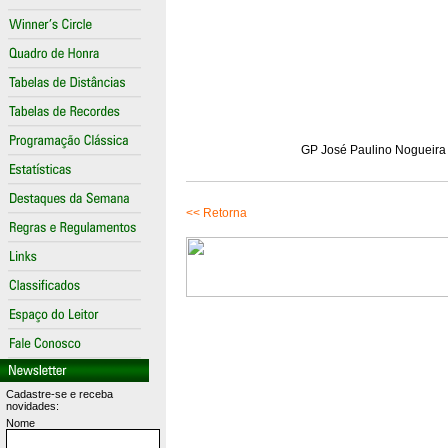
GP José Paulino Nogueira (
<< Retorna
Cadastre-se e receba
novidades:
Nome