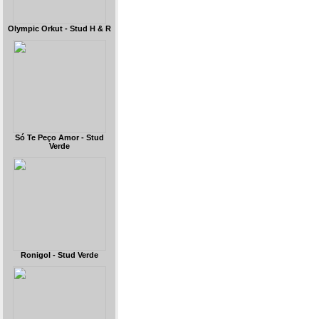
Olympic Orkut - Stud H & R
Só Te Peço Amor - Stud
Verde
Ronigol - Stud Verde