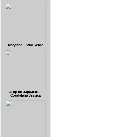
Maryland - Stud Verde
Jeep do Jaguarete -
Coudelaria Jéssica