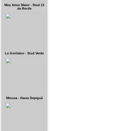
Meu Amor Maior - Stud 13
de Recife
Le Gonfalon - Stud Verde
Minuxa - Haras Depiguá