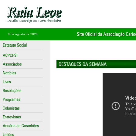
8 de agosto de 2026