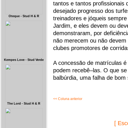
tantos e tantos profissionai
desejado progresso dos turfe
Oteque - Stud H & R
treinadores e jóqueis sempr
Jardim, e eles devem ou dev
demonstraram, por deficiênci
não merecem ou não devem pa
clubes promotores de corrid
Kempes Love - Stud Verde
A concessão de matrículas é
podem recebê–las. O que se
balbúrdia, uma falha de bom 
<< Coluna anterior
The Lord - Stud H & R
[ Esc