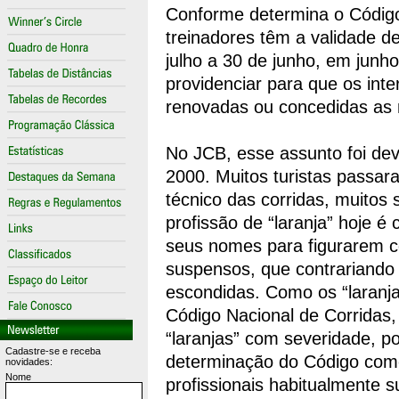
Conforme determina o Código
treinadores têm a validade d
julho a 30 de junho, em jun
providenciar para que os in
renovadas ou concedidas as ma
No JCB, esse assunto foi de
2000. Muitos turistas passar
técnico das corridas, muitos
profissão de “laranja” hoje 
seus nomes para figurarem co
suspensos, que contrariando
escondidas. Como os “laranja
Código Nacional de Corridas
“laranjas” com severidade, p
Cadastre-se e receba
determinação do Código com
novidades:
Nome
profissionais habitualmente 