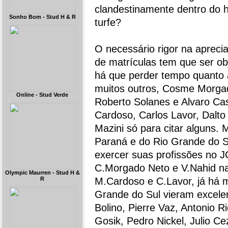
clandestinamente dentro do
Sonho Bom - Stud H & R
turfe?
O necessário rigor na aprec
de matrículas tem que ser ob
há que perder tempo quanto 
muitos outros, Cosme Morgad
Online - Stud Verde
Roberto Solanes e Alvaro Cast
Cardoso, Carlos Lavor, Dalt
Mazini só para citar alguns. 
Paraná e do Rio Grande do S
exercer suas profissões no J
C.Morgado Neto e V.Nahid n
Olympic Maurren - Stud H &
R
M.Cardoso e C.Lavor, já há 
Grande do Sul vieram excelen
Bolino, Pierre Vaz, Antonio R
Gosik, Pedro Nickel, Julio C