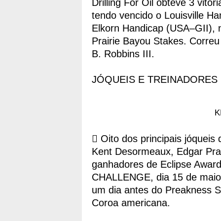
Drilling For Oil obteve 3 vit
tendo vencido o Louisville 
Elkorn Handicap (USA–GII), 
Prairie Bayou Stakes. Corre
B. Robbins III.
JÓQUEIS E TREINADORES
K
 Oito dos principais jóqueis
Kent Desormeaux, Edgar Pra
ganhadores de Eclipse Award
CHALLENGE, dia 15 de maio,
um dia antes do Preakness S
Coroa americana.