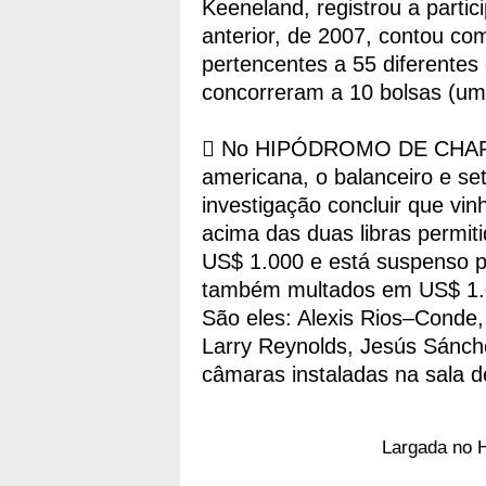
Keeneland, registrou a parti
anterior, de 2007, contou co
pertencentes a 55 diferentes 
concorreram a 10 bolsas (u
 No HIPÓDROMO DE CHARLE
americana, o balanceiro e s
investigação concluir que v
acima das duas libras permit
US$ 1.000 e está suspenso p
também multados em US$ 1.
São eles: Alexis Rios–Conde
Larry Reynolds, Jesús Sánch
câmaras instaladas na sala 
Largada no