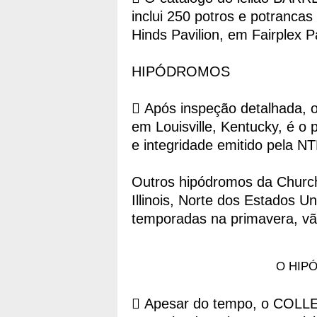
inclui 250 potros e potrancas
Hinds Pavilion, em Fairplex Pa
HIPÓDROMOS
 Após inspeção detalha
em Louisville, Kentucky, é o 
e integridade emitido pela NT
Outros hipódromos da Churchi
Illinois, Norte dos Estados U
temporadas na primavera, vão 
O HIP
 Apesar do tempo, o COL