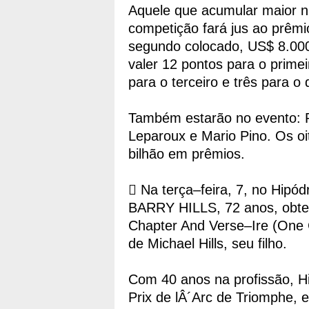
Aquele que acumular maior n
competição fará jus ao prêm
segundo colocado, US$ 8.000
valer 12 pontos para o prime
para o terceiro e três para o 
Também estarão no evento: 
Leparoux e Mario Pino. Os o
bilhão em prêmios.
 Na terça–feira, 7, no Hipód
BARRY HILLS, 72 anos, obteve
Chapter And Verse–Ire (One 
de Michael Hills, seu filho.
Com 40 anos na profissão, Hil
Prix de lÂ´Arc de Triomphe,