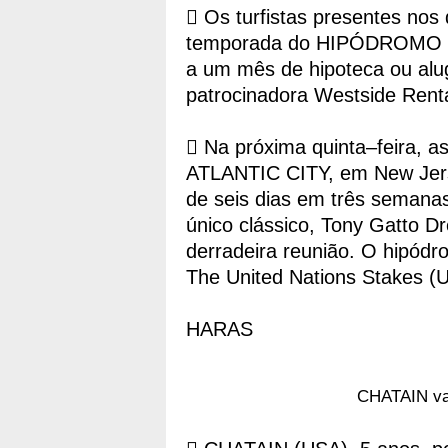
 Os turfistas presentes nos
temporada do HIPÓDROMO DE
a um mês de hipoteca ou alug
patrocinadora Westside Renta
 Na próxima quinta–feira, 
ATLANTIC CITY, em New Jers
de seis dias em três semana
único clássico, Tony Gatto D
derradeira reunião. O hipódro
The United Nations Stakes (
HARAS
CHATAIN vai