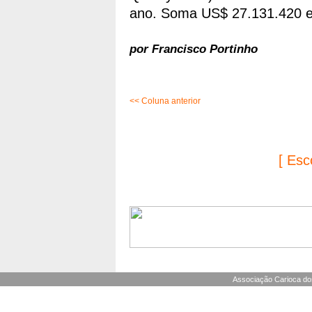
ano. Soma US$ 27.131.420 
por Francisco Portinho
<< Coluna anterior
[ Esc
Associação Carioca dos