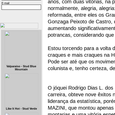
anos, com duas vitórias, na 
E-mail
normalmente, alegria, alegria
reformada, entre eles os Gra
Gonzaga Peixoto de Castro, d
aumentando significativament
potrancas, considerando que 
Estou torcendo para a volta 
craques e mais craques na Hi
Pode ser até que os movime
Valparaiso - Stud Blue
colunista e, tenho certeza, de
Mountain
O jóquei Rodrigo Dias L. dos
carreira, obteve nove êxitos 
liderança da estatística, p
MAZINI, que montou apenas n
Like It Hot - Stud Verde
montarias e uma vitória esp