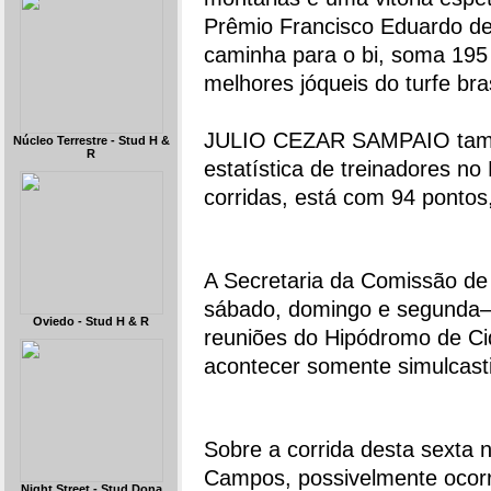
Prêmio Francisco Eduardo de
caminha para o bi, soma 195 
melhores jóqueis do turfe bra
JULIO CEZAR SAMPAIO também
Núcleo Terrestre - Stud H &
R
estatística de treinadores no
corridas, está com 94 pontos
A Secretaria da Comissão de
sábado, domingo e segunda–f
Oviedo - Stud H & R
reuniões do Hipódromo de Cid
acontecer somente simulcas
Sobre a corrida desta sexta
Campos, possivelmente ocorr
Night Street - Stud Dona