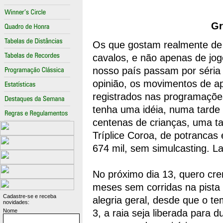
Gr
Os que gostam realmente de c
cavalos, e não apenas de jog
nosso país passam por séria 
opinião, os movimentos de ap
registrados nas programaçõe
tenha uma idéia, numa tarde 
centenas de crianças, uma ta
Tríplice Coroa, de potranca
674 mil, sem simulcasting. L
No próximo dia 13, quero cre
meses sem corridas na pista 
Cadastre-se e receba
alegria geral, desde que o t
novidades:
Nome
3, a raia seja liberada para 