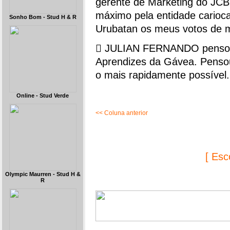
gerente de Marketing do JC
máximo pela entidade carioc
Sonho Bom - Stud H & R
Urubatan os meus votos de m
 JULIAN FERNANDO pensou 
Aprendizes da Gávea. Pensou
o mais rapidamente possível.
Online - Stud Verde
<< Coluna anterior
[ Esc
Olympic Maurren - Stud H &
R