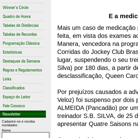
E a medic
Mais um caso de medicação 
feita, em vista dos exames a
Manera, vencedora na progr
Corridas do Jockey Club Brasi
lugar, suspendendo o seu tr
Silva) por 180 dias, a parti
desclassificação, Queen Caro
Por prejuízos causados a ad
Veloz) foi suspenso por dois
ALMEIDA (Pancadão) por uma
treinador S.B. SILVA, de 25
Cadastre-se e receba
apresentar Quatre Saisons na
novidades:
Nome