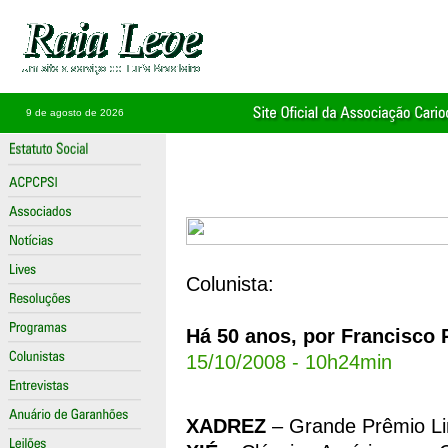
9 de agosto de 2026
Colunista:
Há 50 anos, por Francisco 
15/10/2008 - 10h24min
XADREZ
– Grande Prêmio Li