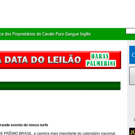
1
rande evento do nosso turfe
E PRÊMIO BRASIL, a carreira mais importante do calendário nacional.