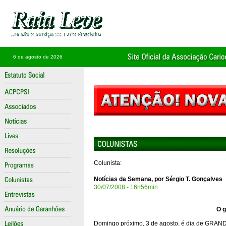
6 de agosto de 2026
Colunista:
Notícias da Semana, por Sérgio T. Gonçalves
30/07/2008 - 16h56min
O g
Domingo próximo, 3 de agosto, é dia de GRAND