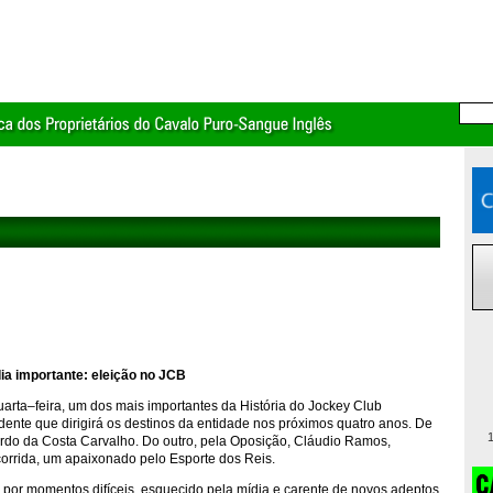
ia importante: eleição no JCB
uarta–feira, um dos mais importantes da História do Jockey Club
idente que dirigirá os destinos da entidade nos próximos quatro anos. De
1
ardo da Costa Carvalho. Do outro, pela Oposição, Cláudio Ramos,
corrida, um apaixonado pelo Esporte dos Reis.
 por momentos difíceis, esquecido pela mídia e carente de novos adeptos.