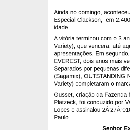
Ainda no domingo, aconteceu
Especial Clackson, em 2.400
idade.
A vitória terminou com o 3 
Variety), que vencera, até a
apresentações. Em segundo, 
EVEREST, dois anos mais velh
Separados por pequenas dif
(Sagamix), OUTSTANDING NE
Variety) completaram o marc
Gusset, criação da Fazenda 
Platzeck, foi conduzido por V
Lopes e assinalou 2Â’27Â”010
Paulo.
Senhor Ex