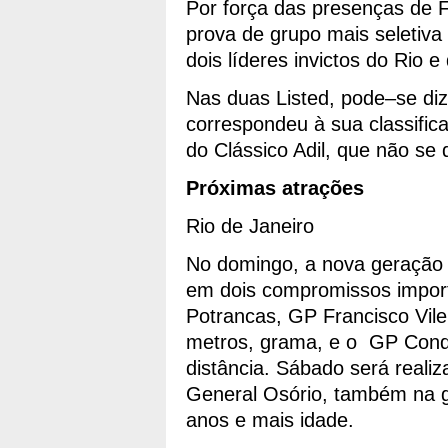
Por força das presenças de Fl
prova de grupo mais seletiva
dois líderes invictos do Rio 
Nas duas Listed, pode–se diz
correspondeu à sua classific
do Clássico Adil, que não se
Próximas atrações
Rio de Janeiro
No domingo, a nova geração
em dois compromissos importa
Potrancas, GP Francisco Vile
metros, grama, e o GP Cond
distância. Sábado será real
General Osório, também na g
anos e mais idade.