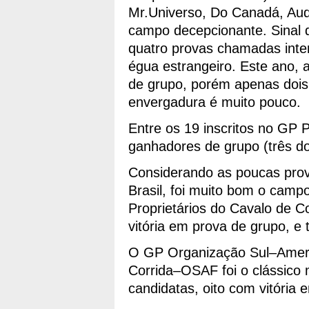
Mr.Universo, Do Canadá, Aud
campo decepcionante. Sinal
quatro provas chamadas inter
égua estrangeiro. Este ano, 
de grupo, porém apenas dois
envergadura é muito pouco.
Entre os 19 inscritos no GP 
ganhadores de grupo (três do
Considerando as poucas prova
Brasil, foi muito bom o camp
Proprietários do Cavalo de Cor
vitória em prova de grupo, e 
O GP Organização Sul–Amer
Corrida–OSAF foi o clássico 
candidatas, oito com vitória 