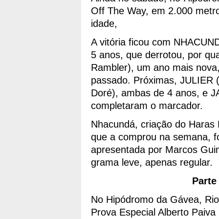
Off The Way, em 2.000 metro
idade,
A vitória ficou com NHACUNDÁ
5 anos, que derrotou, por q
Rambler), um ano mais nova
passado. Próximas, JULIER
Doré), ambas de 4 anos, e J
completaram o marcador.
Nhacundá, criação do Haras 
que a comprou na semana, fo
apresentada por Marcos Gui
grama leve, apenas regular.
Parte
No Hipódromo da Gávea, Rio d
Prova Especial Alberto Paiva