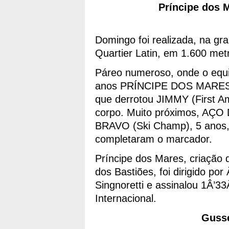
Príncipe dos M
Domingo foi realizada, na gr
Quartier Latin, em 1.600 met
Páreo numeroso, onde o equilí
anos PRÍNCIPE DOS MARES (Ve
que derrotou JIMMY (First Am
corpo. Muito próximos, AÇO
BRAVO (Ski Champ), 5 anos, 
completaram o marcador.
Príncipe dos Mares, criação
dos Bastiões, foi dirigido po
Singnoretti e assinalou 1Â’33
Internacional.
Gusse