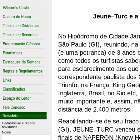
Jeune–Turc e a
No Hipódromo de Cidade Jard
São Paulo (GI), reunindo, na
(e uma potranca) de 3 anos e
como todos os turfistas sabe
para esclarecimento aos que 
correspondente paulista dos G
Triunfo, na França, King Geo
Inglaterra, Brasil, no Rio et
muito importante e, assim, n
distância de 2.400 metros.
Reabilitando–se de seu fraco
Cadastre-se e receba
novidades:
(GI), JEUNE–TURC venceu em 
Nome
finais de NAPERON (Know He